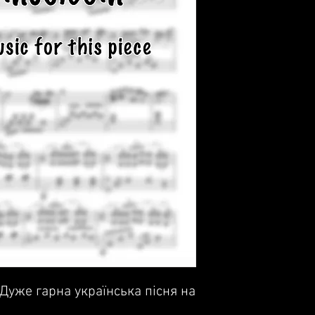
 Дуже гарна українська пісня на