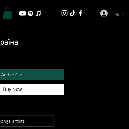
Log In
країна
Add to Cart
Buy Now