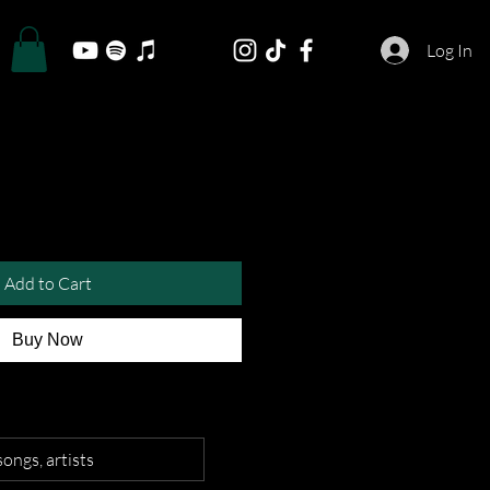
Log In
Add to Cart
Buy Now