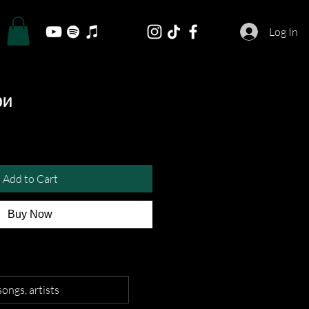
Log In
ри
Add to Cart
Buy Now