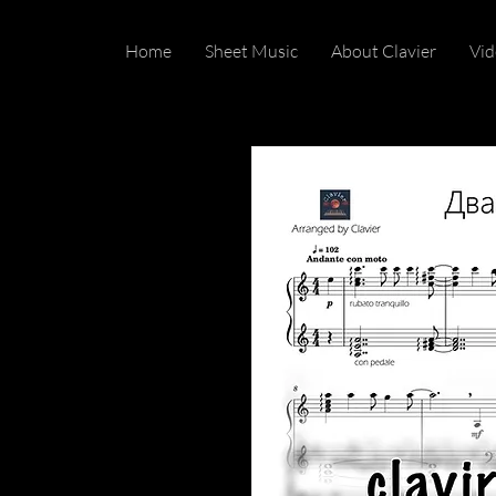
Home
Sheet Music
About Clavier
Vid