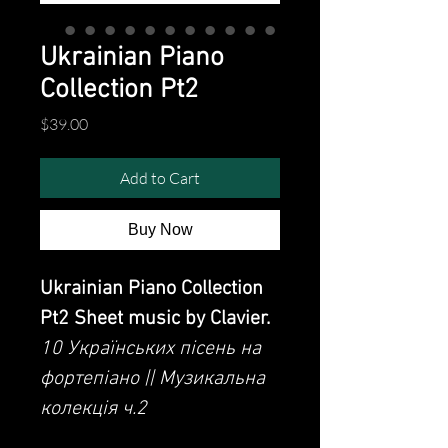
Ukrainian Piano
Collection Pt2
Price
$39.00
Add to Cart
Buy Now
Ukrainian Piano Collection
Pt2 Sheet music by Clavier.
10 Українських пісень на
фортепіано || Музикальна
колекція ч.2