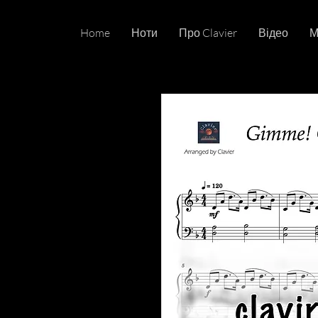
Home
Ноти
Про Clavier
Відео
М