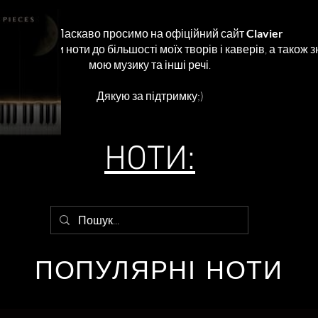
Привіт. Ласкаво просимо на офіційний сайт
Clavier
ожете купити ноти до більшості моїх творів і каверів, а також 
мою музику та інші речі.
Дякую за підтримку;)
НОТИ:
ПОПУЛЯРНІ НОТИ