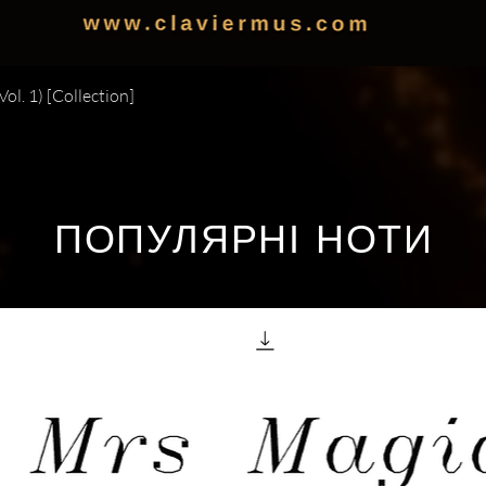
Швидкий перегляд
ol. 1) [Collection]
ПОПУЛЯРНІ НОТИ