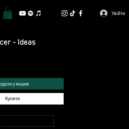
Увійти
cer - Ideas
одати у кошик
Купити