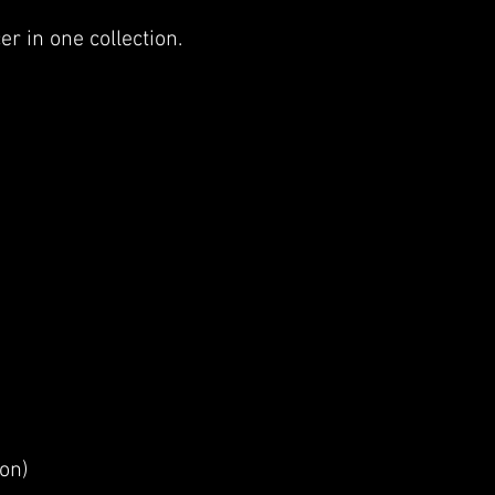
er in one collection.
ion)