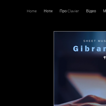
Home
Ноти
Про Clavier
Відео
М