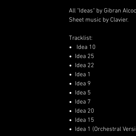
All "Ideas" by Gibran Alcoc
Sheet music by Clavier.
Tracklist:
Idea 10
Idea 25
Idea 22
Idea 1
Idea 9
Idea 5
Idea 7
Idea 20
Idea 15
Idea 1 (Orchestral Vers