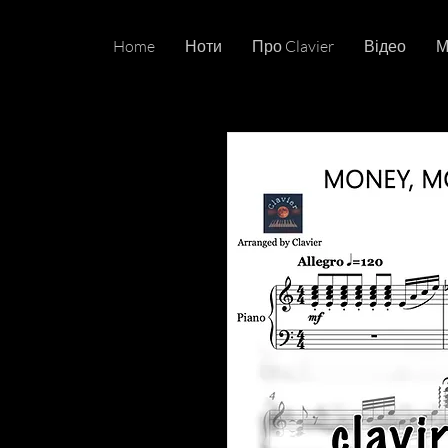
Home
Ноти
Про Clavier
Відео
М