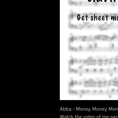
Abba - Money, Money, Mon
Watch the video of me per