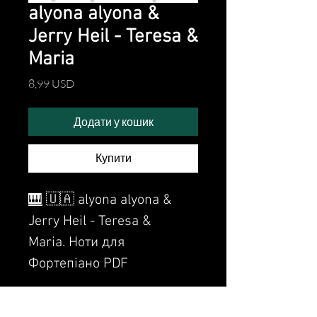
alyona alyona &
Jerry Heil - Teresa &
Maria
Ціна
8,99 USD
Додати у кошик
Купити
🎹
🇺🇦 alyona alyona &
Jerry Heil - Teresa &
Maria. Ноти для
Фортепіано PDF
Sheet Music for piano.