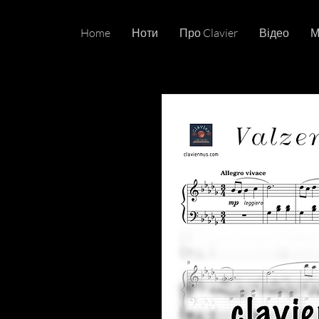
Home
Ноти
Про Clavier
Відео
М