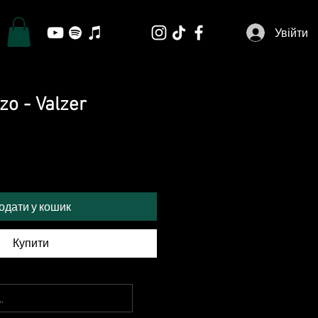
Увійти
zo - Valzer
одати у кошик
Купити