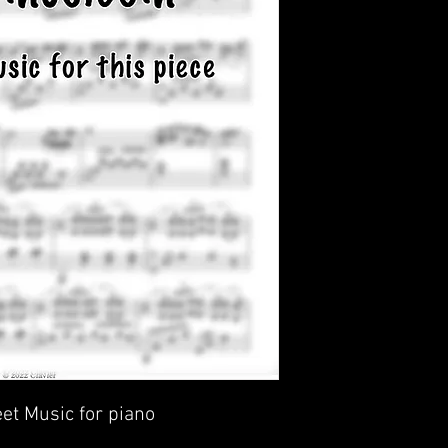
eet Music for piano