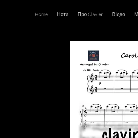
Home
Ноти
Про Clavier
Відео
М