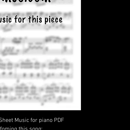
 Sheet Music for piano PDF
foming this song: