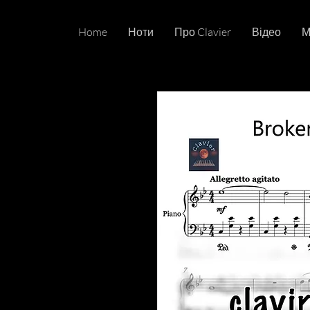
Home
Ноти
Про Clavier
Відео
М