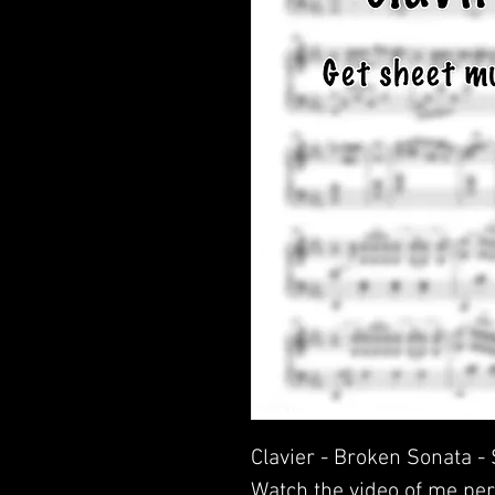
Clavier - Broken Sonata -
Watch the video of me per