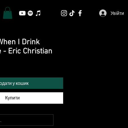
Увійти
When I Drink
- Eric Christian
одати у кошик
Купити