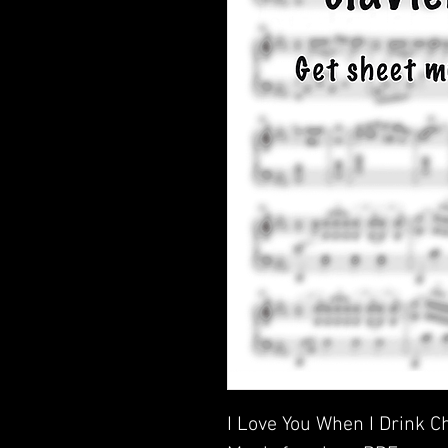
I Love You When I Drink C