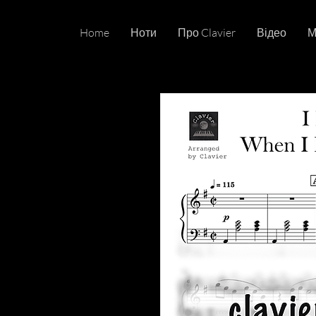
Home
Ноти
Про Clavier
Відео
М