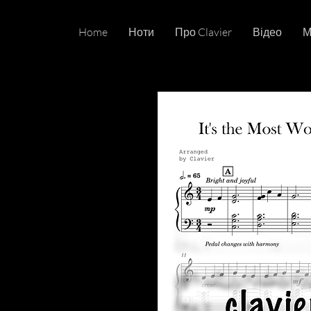
Home
Ноти
Про Clavier
Відео
М