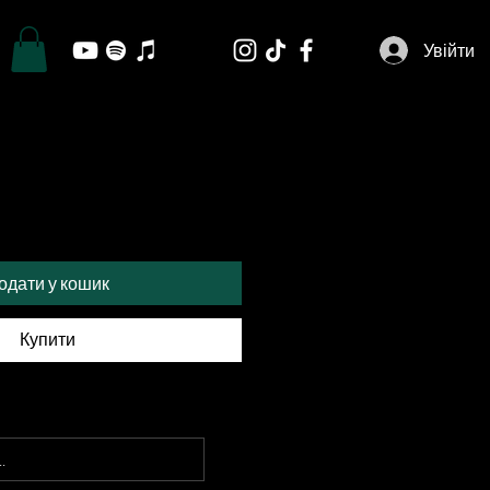
Увійти
одати у кошик
Купити