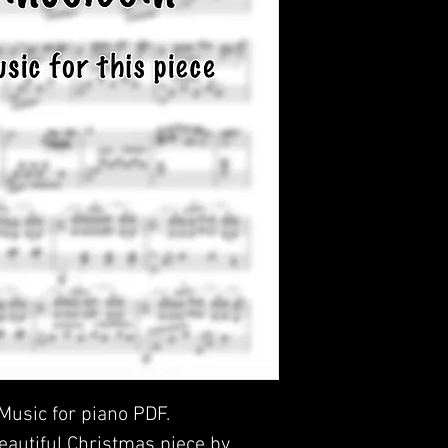
 Music for piano PDF.
beautiful Christmas piece by