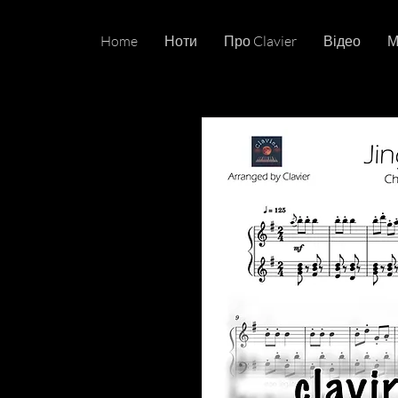
Home
Ноти
Про Clavier
Відео
М