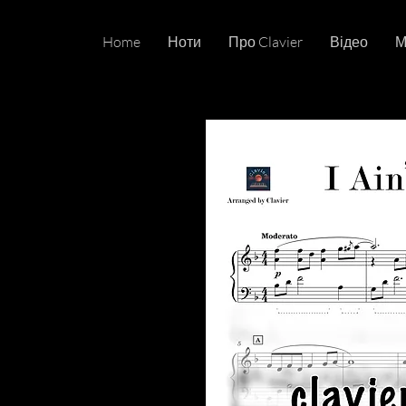
Home
Ноти
Про Clavier
Відео
М