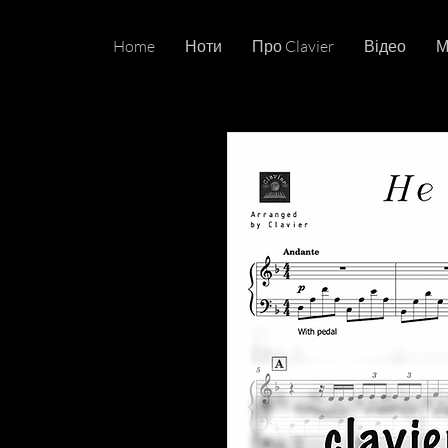
Home
Ноти
Про Clavier
Відео
М