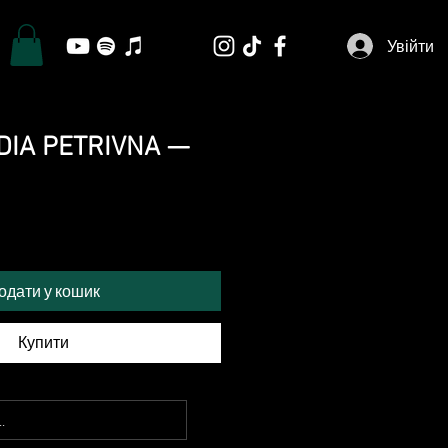
Увійти
VDIA PETRIVNA —
одати у кошик
Купити