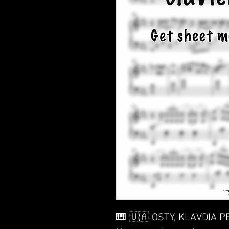
🎹 🇺🇦 OSTY, KLAVDIA 