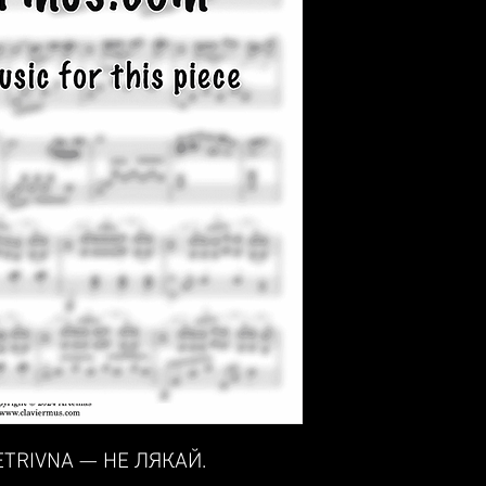
PETRIVNA — НЕ ЛЯКАЙ.