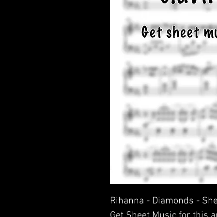
Rihanna - Diamonds - She
Get Sheet Music for this 