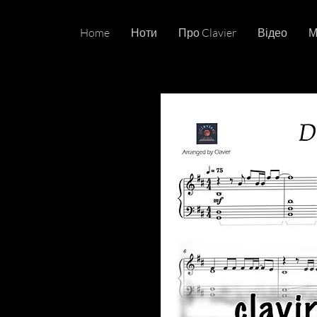
Home
Ноти
Про Clavier
Відео
М