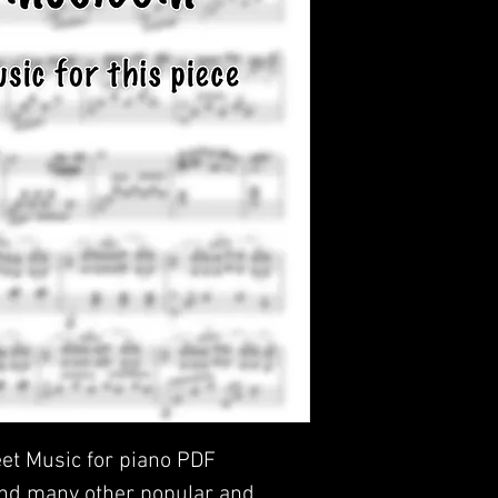
et Music for piano PDF
and many other popular and