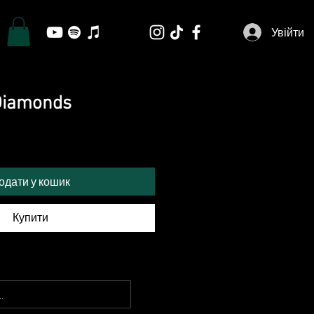
Увійти
Diamonds
одати у кошик
Купити