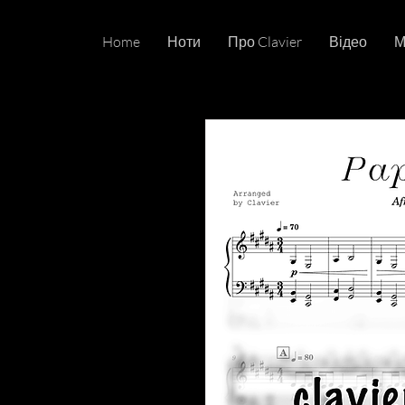
Home
Ноти
Про Clavier
Відео
М