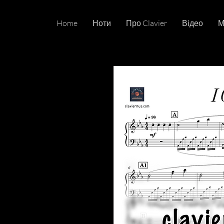
Home
Ноти
Про Clavier
Відео
М