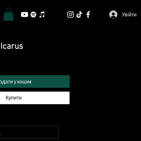
Увійти
Icarus
одати у кошик
Купити