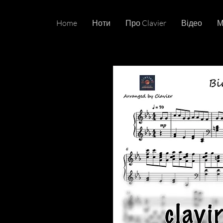
Home
Ноти
Про Clavier
Відео
М